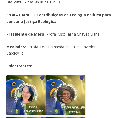
Dia 28/10
– das 8h30 às 13h00
8h30 – PAINEL I:
Contribuições da Ecologia Política para
pensar a Justiça Ecológica
Presidente de Mesa:
Profa. Msc. Iasna Chaves Viana
Mediadora:
Profa. Dra. Fernanda de Salles Cavedon-
Capdeville
Palestrantes: