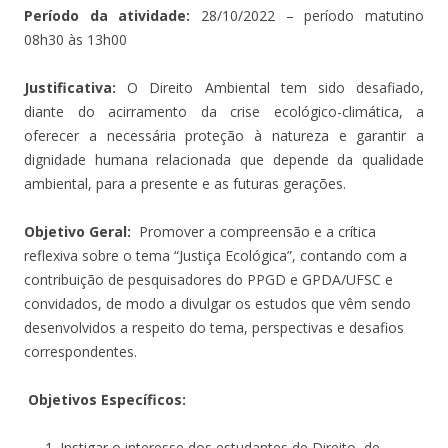
Período da atividade:
28/10/2022 – período matutino
08h30 às 13h00
Justificativa:
O Direito Ambiental tem sido desafiado,
diante do acirramento da crise ecológico-climática, a
oferecer a necessária proteção à natureza e garantir a
dignidade humana relacionada que depende da qualidade
ambiental, para a presente e as futuras gerações.
Objetivo Geral:
Promover a compreensão e a crítica
reflexiva sobre o tema “Justiça Ecológica”, contando com a
contribuição de pesquisadores do PPGD e GPDA/UFSC e
convidados, de modo a divulgar os estudos que vêm sendo
desenvolvidos a respeito do tema, perspectivas e desafios
correspondentes.
Objetivos Específicos:
Instigar o interesse dos estudantes de Direito, de