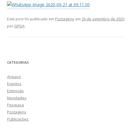
Este post foi publicado em
Postagens
em
26 de setembro de 2020
por
GPDA
.
CATEGORIAS
Arquivo
Eventos
Extensão
Novidades
Pesquisa
Postagens
Publicações