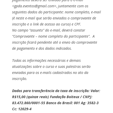
<gpda.eventos@gmail.com>, juntamente com os
seguintes dados do participante: nome completo, e-mail
(é neste e-mail que serão enviados o comprovante de
inscrição e o link de acesso ao curso) e CPF.
No campo “assunto” do e-mail, deverá constar
“Comprovante – nome completo do participante”. A
inscrição ficará pendente até o envio do comprovante
de pagamento e dos dados indicados.
Todas as informações necessárias e demais
atualizações sobre o curso e suas palestras serão
enviadas para os e-mails cadastrados no ato da
inscrição.
Dados para transferência da taxa de inscrição: Valor:
R$15,00 (quinze reais) Fundação Boiteux / CNPJ:
83.472.860/0001-55 Banco do Brasil: 001 Ag: 3582-3
Cc: 12029-4