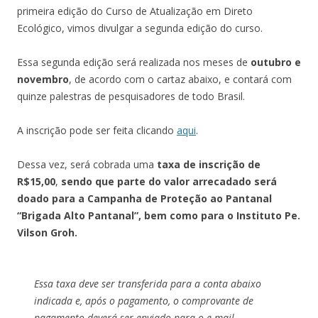
primeira edição do Curso de Atualização em Direto
Ecológico,
vimos divulgar a segunda edição do curso.
Essa segunda edição será realizada nos meses de
outubro e
novembro
, de acordo com o cartaz abaixo, e contará com
quinze palestras de pesquisadores de todo Brasil.
A inscrição pode ser feita clicando
aqui
.
Dessa vez, será cobrada uma
taxa de inscrição de
R$15,00
,
sendo que parte do valor arrecadado será
doado para a Camp
anha de Proteção ao Pantanal
“Brigada Alto Pantanal”, bem como para o Instituto Pe.
Vilson Groh.
Essa taxa deve ser transferida para a conta abaixo
indicada e, após o pagamento, o comprovante de
pagamento deverá ser enviado para o e-mail