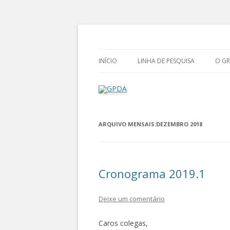
Grupo de Pesquisa Direito Ambiental na 
GPDA
INÍCIO
LINHA DE PESQUISA
O G
CR
CO
ARQUIVO MENSAIS:
DEZEMBRO 2018
NO
Cronograma 2019.1
Deixe um comentário
Caros colegas,