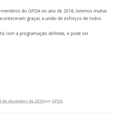
 membros do GPDA no ano de 2018, tivemos muitas
aconteceram graças a união de esforços de todos.
tá com a programação definida, e pode ser
3 de dezembro de 2018
por
GPDA
.