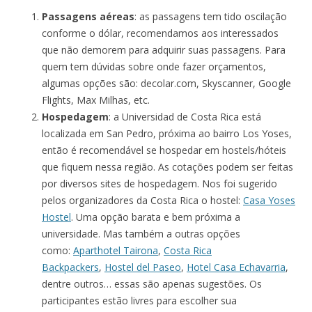
Passagens aéreas
: as passagens tem tido oscilação
conforme o dólar, recomendamos aos interessados
que não demorem para adquirir suas passagens. Para
quem tem dúvidas sobre onde fazer orçamentos,
algumas opções são: decolar.com, Skyscanner, Google
Flights, Max Milhas, etc.
Hospedagem
: a Universidad de Costa Rica está
localizada em San Pedro, próxima ao bairro Los Yoses,
então é recomendável se hospedar em hostels/hóteis
que fiquem nessa região. As cotações podem ser feitas
por diversos sites de hospedagem. Nos foi sugerido
pelos organizadores da Costa Rica o hostel:
Casa Yoses
Hostel
. Uma opção barata e bem próxima a
universidade. Mas também a outras opções
como:
Aparthotel Tairona
,
Costa Rica
Backpackers
,
Hostel del Paseo
,
Hotel Casa Echavarria
,
dentre outros… essas são apenas sugestões. Os
participantes estão livres para escolher sua