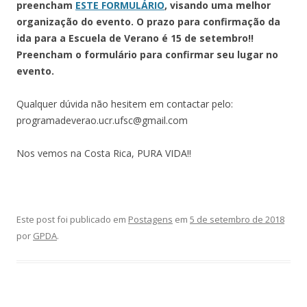
preencham
ESTE FORMULÁRIO
, visando uma melhor
organização do evento. O prazo para confirmação da
ida para a Escuela de Verano é 15 de setembro!!
Preencham o formulário para confirmar seu lugar no
evento.
Qualquer dúvida não hesitem em contactar pelo:
programadeverao.ucr.ufsc@gmail.com
Nos vemos na Costa Rica, PURA VIDA!!
Este post foi publicado em
Postagens
em
5 de setembro de 2018
por
GPDA
.