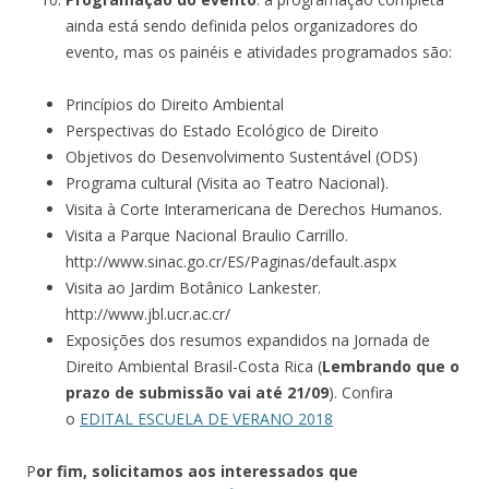
ainda está sendo definida pelos organizadores do
evento, mas os painéis e atividades programados são:
Princípios do Direito Ambiental
Perspectivas do Estado Ecológico de Direito
Objetivos do Desenvolvimento Sustentável (ODS)
Programa cultural (Visita ao Teatro Nacional).
Visita à Corte Interamericana de Derechos Humanos.
Visita a Parque Nacional Braulio Carrillo.
http://www.sinac.go.cr/ES/Paginas/default.aspx
Visita ao Jardim Botânico Lankester.
http://www.jbl.ucr.ac.cr/
Exposições dos resumos expandidos na Jornada de
Direito Ambiental Brasil-Costa Rica (
Lembrando que o
prazo de submissão vai até 21/09
). Confira
o
EDITAL ESCUELA DE VERANO 2018
P
or fim, solicitamos aos interessados que