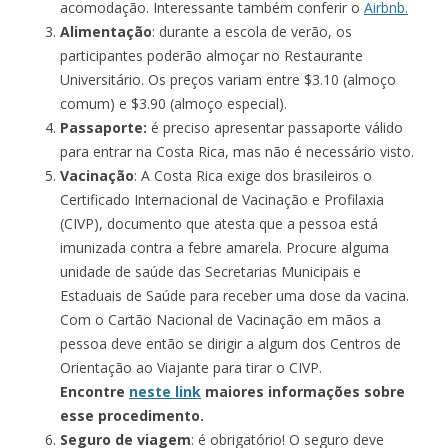
acomodação. Interessante também conferir o
Airbnb.
Alimentação
: durante a escola de verão, os
participantes poderão almoçar no Restaurante
Universitário. Os preços variam entre $3.10 (almoço
comum) e $3.90 (almoço especial).
Passaporte:
é preciso apresentar passaporte válido
para entrar na Costa Rica, mas não é necessário visto.
Vacinação
: A Costa Rica exige dos brasileiros o
Certificado Internacional de Vacinação e Profilaxia
(CIVP), documento que atesta que a pessoa está
imunizada contra a febre amarela. Procure alguma
unidade de saúde das Secretarias Municipais e
Estaduais de Saúde para receber uma dose da vacina.
Com o Cartão Nacional de Vacinação em mãos a
pessoa deve então se dirigir a algum dos Centros de
Orientação ao Viajante para tirar o CIVP.
Encontre
neste link
maiores informações sobre
esse procedimento.
Seguro de viagem
: é obrigatório! O seguro deve