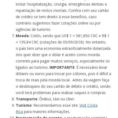
incluir: hospitalização, cirurgia, emergências dentais e
repatriação de restos mortais. Confira com seu cartão
de crédito se tem direito à esse benefício, caso
contrário sugerimos fazer cotações online ou por
agências de turismo.
Moeda
: Colón, sendo que US$ 1 = 581,850 CRC e R$ 1
= 139,84 CRC (cotações de 05/09/2018). No entanto,
o país tem uma economia extraoficialmente dolarizada.
Isto quer dizer que o dólar é aceito como moeda
corrente para pagar muitos serviços, especialmente os
ligados ao turismo.
IMPORTANTE
: É necessário levar
dólares ou euros para trocar por cólones, pois é difícil a
troca de reais pela moeda local. Antes da viagem faça
o desbloqueio do seu cartão de débito e crédito, senão
você terá problemas para realizar saques e compras.
Transporte
: Ônibus, táxi ou Uber.
Turismo
: Recomendamos esse site:
Visit Costa
Rica
para maiores informações.
Programação do evento
: a programação completa