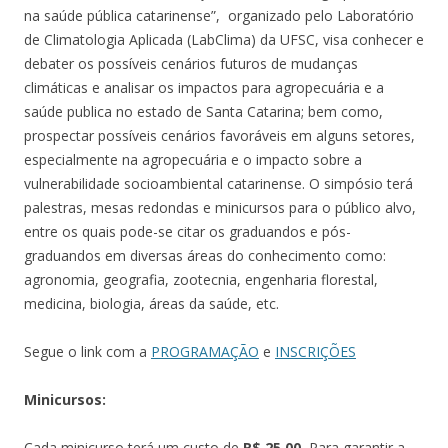
na saúde pública catarinense”, organizado pelo Laboratório
de Climatologia Aplicada (LabClima) da UFSC, visa conhecer e
debater os possíveis cenários futuros de mudanças
climáticas e analisar os impactos para agropecuária e a
saúde publica no estado de Santa Catarina; bem como,
prospectar possíveis cenários favoráveis em alguns setores,
especialmente na agropecuária e o impacto sobre a
vulnerabilidade socioambiental catarinense. O simpósio terá
palestras, mesas redondas e minicursos para o público alvo,
entre os quais pode-se citar os graduandos e pós-
graduandos em diversas áreas do conhecimento como:
agronomia, geografia, zootecnia, engenharia florestal,
medicina, biologia, áreas da saúde, etc.
Segue o link com a
PROGRAMAÇÃO
e
INSCRIÇÕES
Minicursos:
Cada minicurso terá um custo de
R$ 25,00.
Para garantir a