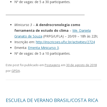
Nº de vagas: de 5 a 30 participantes.
_______________________________________________________
Minicurso 3
–
A dendrocronologia como
ferramenta de estudo do clima
–
Me. Daniela
Granato de Souza
(PRPG/UFLA) – 20/09 – 18h às 22h;
Inscrição em:
http://inscricoes.ufsc.br/activities/2724
Ementa:
Ementa Minicurso 3
.
Nº de vagas: de 5 a 10 participantes.
Este post foi publicado em
Postagens
em
30 de agosto de 2018
por
GPDA
.
ESCUELA DE VERANO BRASIL/COSTA RICA