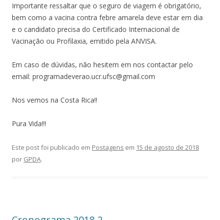
Importante ressaltar que o seguro de viagem é obrigatório,
bem como a vacina contra febre amarela deve estar em dia
e o candidato precisa do Certificado Internacional de
Vacinação ou Profilaxia, emitido pela ANVISA.
Em caso de dúvidas, não hesitem em nos contactar pelo
email: programadeverao.ucr.ufsc@gmail.com
Nos vemos na Costa Rica!!
Pura Vida!!!
Este post foi publicado em
Postagens
em
15 de agosto de 2018
por
GPDA
.
Cronograma 2018.2