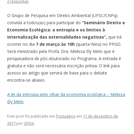
2 respostas
O Grupo de Pesquisa em Direito Ambiental (UFSC/CNPq)
convida a todos(as) para participar do
“Seminário Direito e
Economia Ecológica: a entropia e os limites à
internalização das externalidades negativas”,
que irá
ocorrer no dia
7 de março às 10h
(quarta-feira) no PPGD.
Será ministrado pela Profa. Dra. Melissa Ely Melo que é
pesquisadora de pós-doutorado no Programa. A entrada é
gratuita e não será necessária inscrição prévia. O link para
acesso ao artigo que servirá de base para o debate
encontra-se abaixo.
A lei da entropia pelo olhar da economia ecológica – Melissa
Ely Melo
Este post foi publicado em
Postagens
em
11 de dezembro de
2017
por
GPDA
.