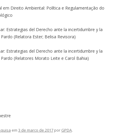
al em Direito Ambiental: Política e Regulamentação do
ológico
r: Estrategias del Derecho ante la incertidumbre y la
 Pardo (Relatora Ester; Belisa Revisora)
r: Estrategias del Derecho ante la incertidumbre y la
e Pardo (Relatores Morato Leite e Carol Bahia)
mestre
squisa
em
3 de março de 2017
por
GPDA
.