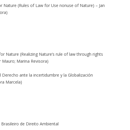
or Nature (Rules of Law for Use nonuse of Nature) – Jan
ora)
r Nature (Realizing Nature’s rule of law through rights
r Mauro; Marina Revisora)
l Derecho ante la incertidumbre y la Globalización
ora Marcela)
Brasileiro de Direito Ambiental