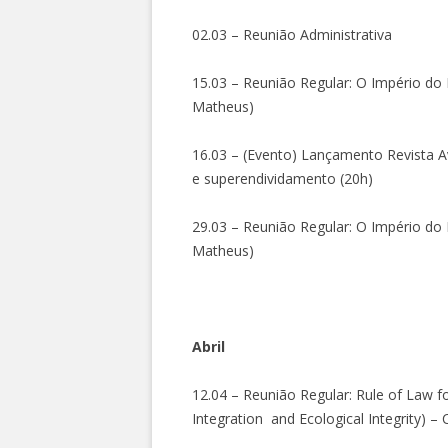
02.03 – Reunião Administrativa
15.03 – Reunião Regular: O Império do 
Matheus)
16.03 – (Evento) Lançamento Revista 
e superendividamento (20h)
29.03 – Reunião Regular: O Império do 
Matheus)
Abril
12.04 – Reunião Regular: Rule of Law f
Integration and Ecological Integrity) – C