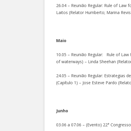
26.04 – Reunião Regular: Rule of Law f
Laitos (Relator Humberto; Marina Revis
Maio
10.05 – Reunião Regular: Rule of Law fo
of waterways) – Linda Sheehan (Relato
24.05 – Reunião Regular: Estrategias de
(Capítulo 1) – Jose Esteve Pardo (Relat
Junho
03.06 a 07.06 – (Evento) 22° Congresso 