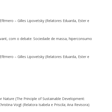
Efêmero – Gilles Lipovetsky (Relatores Eduarda, Ester e
Avant, com o debate: Sociedade de massa, hiperconsumo
Efêmero – Gilles Lipovetsky (Relatores Eduarda, Ester e
or Nature (The Principle of Sustainable Development:
hristina Voigt (Relatora Isabela e Priscila; Ana Revisora)