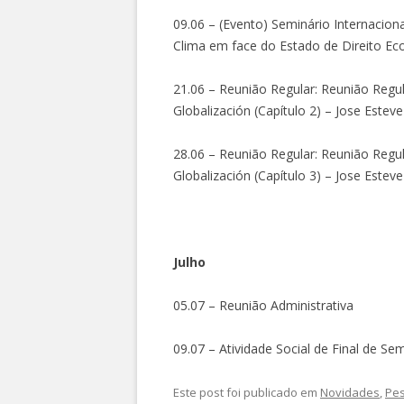
09.06 – (Evento) Seminário Internacion
Clima em face do Estado de Direito Ec
21.06 – Reunião Regular: Reunião Regula
Globalización (Capítulo 2) – Jose Esteve
28.06 – Reunião Regular: Reunião Regula
Globalización (Capítulo 3) – Jose Estev
Julho
05.07 – Reunião Administrativa
09.07 – Atividade Social de Final de Se
Este post foi publicado em
Novidades
,
Pe