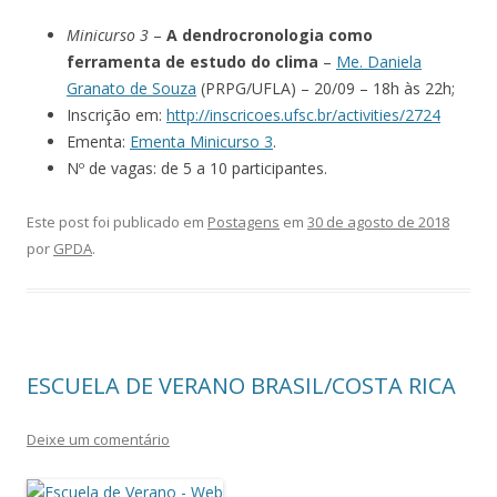
Minicurso 3
–
A dendrocronologia como
ferramenta de estudo do clima
–
Me. Daniela
Granato de Souza
(PRPG/UFLA) – 20/09 – 18h às 22h;
Inscrição em:
http://inscricoes.ufsc.br/activities/2724
Ementa:
Ementa Minicurso 3
.
Nº de vagas: de 5 a 10 participantes.
Este post foi publicado em
Postagens
em
30 de agosto de 2018
por
GPDA
.
ESCUELA DE VERANO BRASIL/COSTA RICA
Deixe um comentário