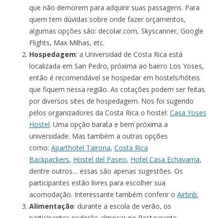
que não demorem para adquirir suas passagens. Para
quem tem dúvidas sobre onde fazer orçamentos,
algumas opções são: decolar.com, Skyscanner, Google
Flights, Max Milhas, etc.
Hospedagem
: a Universidad de Costa Rica está
localizada em San Pedro, próxima ao bairro Los Yoses,
então é recomendável se hospedar em hostels/hóteis
que fiquem nessa região. As cotações podem ser feitas
por diversos sites de hospedagem. Nos foi sugerido
pelos organizadores da Costa Rica o hostel:
Casa Yoses
Hostel
. Uma opção barata e bem próxima a
universidade. Mas também a outras opções
como:
Aparthotel Tairona
,
Costa Rica
Backpackers
,
Hostel del Paseo
,
Hotel Casa Echavarria
,
dentre outros… essas são apenas sugestões. Os
participantes estão livres para escolher sua
acomodação. Interessante também conferir o
Airbnb.
Alimentação
: durante a escola de verão, os
participantes poderão almoçar no Restaurante