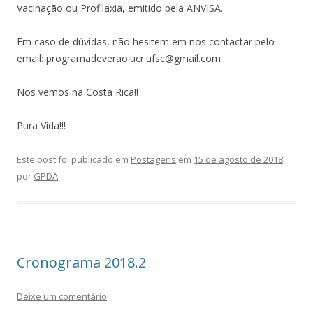
Vacinação ou Profilaxia, emitido pela ANVISA.
Em caso de dúvidas, não hesitem em nos contactar pelo
email: programadeverao.ucr.ufsc@gmail.com
Nos vemos na Costa Rica!!
Pura Vida!!!
Este post foi publicado em
Postagens
em
15 de agosto de 2018
por
GPDA
.
Cronograma 2018.2
Deixe um comentário