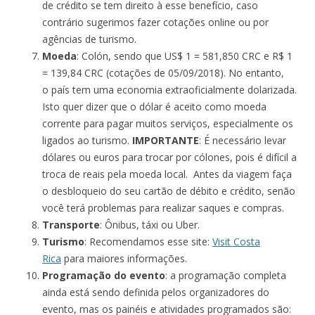
de crédito se tem direito à esse benefício, caso
contrário sugerimos fazer cotações online ou por
agências de turismo.
Moeda
: Colón, sendo que US$ 1 = 581,850 CRC e R$ 1
= 139,84 CRC (cotações de 05/09/2018). No entanto,
o país tem uma economia extraoficialmente dolarizada.
Isto quer dizer que o dólar é aceito como moeda
corrente para pagar muitos serviços, especialmente os
ligados ao turismo.
IMPORTANTE
: É necessário levar
dólares ou euros para trocar por cólones, pois é difícil a
troca de reais pela moeda local. Antes da viagem faça
o desbloqueio do seu cartão de débito e crédito, senão
você terá problemas para realizar saques e compras.
Transporte
: Ônibus, táxi ou Uber.
Turismo
: Recomendamos esse site:
Visit Costa
Rica
para maiores informações.
Programação do evento
: a programação completa
ainda está sendo definida pelos organizadores do
evento, mas os painéis e atividades programados são: