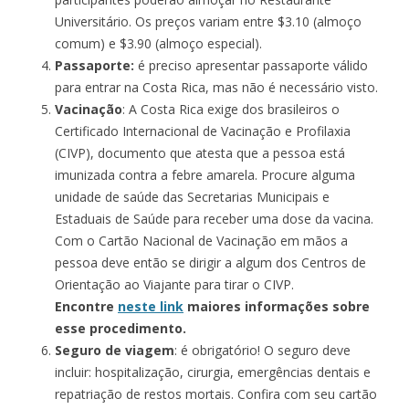
Universitário. Os preços variam entre $3.10 (almoço
comum) e $3.90 (almoço especial).
Passaporte:
é preciso apresentar passaporte válido
para entrar na Costa Rica, mas não é necessário visto.
Vacinação
: A Costa Rica exige dos brasileiros o
Certificado Internacional de Vacinação e Profilaxia
(CIVP), documento que atesta que a pessoa está
imunizada contra a febre amarela. Procure alguma
unidade de saúde das Secretarias Municipais e
Estaduais de Saúde para receber uma dose da vacina.
Com o Cartão Nacional de Vacinação em mãos a
pessoa deve então se dirigir a algum dos Centros de
Orientação ao Viajante para tirar o CIVP.
Encontre
neste link
maiores informações sobre
esse procedimento.
Seguro de viagem
: é obrigatório! O seguro deve
incluir: hospitalização, cirurgia, emergências dentais e
repatriação de restos mortais. Confira com seu cartão