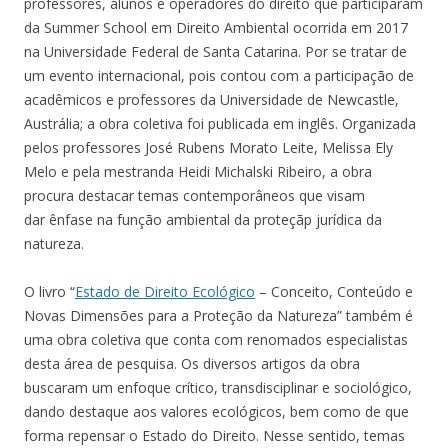
professores, alunos e operadores do direito que participaram
da Summer School em Direito Ambiental ocorrida em 2017
na Universidade Federal de Santa Catarina. Por se tratar de
um evento internacional, pois contou com a participação de
acadêmicos e professores da Universidade de Newcastle,
Austrália; a obra coletiva foi publicada em inglês. Organizada
pelos professores José Rubens Morato Leite, Melissa Ely
Melo e pela mestranda Heidi Michalski Ribeiro, a obra
procura destacar temas contemporâneos que visam
dar ênfase na função ambiental da proteçãp jurídica da
natureza.
O livro “
Estado de Direito Ecológico
– Conceito, Conteúdo e
Novas Dimensões para a Proteção da Natureza” também é
uma obra coletiva que conta com renomados especialistas
desta área de pesquisa. Os diversos artigos da obra
buscaram um enfoque crítico, transdisciplinar e sociológico,
dando destaque aos valores ecológicos, bem como de que
forma repensar o Estado do Direito. Nesse sentido, temas