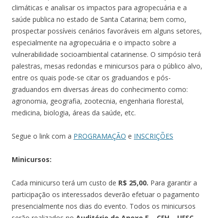
climáticas e analisar os impactos para agropecuária e a
saúde publica no estado de Santa Catarina; bem como,
prospectar possíveis cenários favoráveis em alguns setores,
especialmente na agropecuária e o impacto sobre a
vulnerabilidade socioambiental catarinense. O simpósio terá
palestras, mesas redondas e minicursos para o público alvo,
entre os quais pode-se citar os graduandos e pós-
graduandos em diversas áreas do conhecimento como:
agronomia, geografia, zootecnia, engenharia florestal,
medicina, biologia, áreas da saúde, etc.
Segue o link com a
PROGRAMAÇÃO
e
INSCRIÇÕES
Minicursos:
Cada minicurso terá um custo de
R$ 25,00.
Para garantir a
participação os interessados deverão efetuar o pagamento
presencialmente nos dias do evento. Todos os minicursos
serão realizados no
Auditório do Anexo E – CFH – UFSC
.