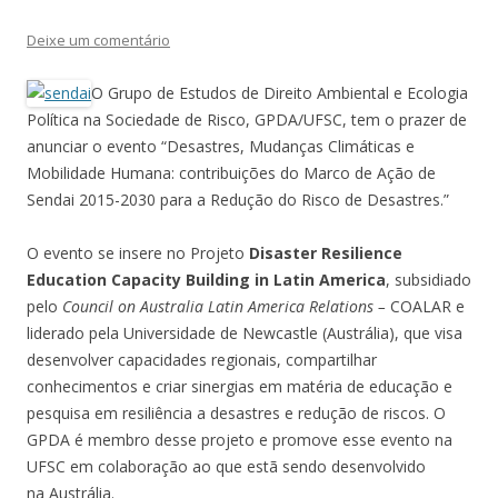
Deixe um comentário
O Grupo de Estudos de Direito Ambiental e Ecologia
Política na Sociedade de Risco, GPDA/UFSC, tem o prazer de
anunciar o evento “Desastres, Mudanças Climáticas e
Mobilidade Humana: contribuições do Marco de Ação de
Sendai 2015-2030 para a Redução do Risco de Desastres.”
O evento se insere no
Projeto
Disaster Resilience
Education Capacity Building in Latin America
, subsidiado
pelo
Council on Australia Latin America Relations –
COALAR e
liderado pela Universidade de Newcastle (Austrália),
que visa
desenvolver capacidades regionais, compartilhar
conhecimentos e criar sinergias em matéria de educação e
pesquisa em resiliência a desastres e redução de riscos. O
GPDA é membro desse projeto e promove esse evento na
UFSC em colaboração ao que estã sendo desenvolvido
na Austrália.