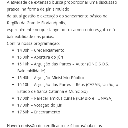
A atividade de extensão busca proporcionar uma discussão
prática, na forma de júri simulado,
da atual gestão e execução do saneamento básico na
Região da Grande Florianópolis,
especialmente no que tange ao tratamento do esgoto e à
balneabilidade das praias.
Confira nossa programação:
14:30h – Credenciamento
15:00h – Abertura do Júri
15:10h – Arguição das Partes – Autor (ONG S.O.S.
Balneabilidade)
15:40h – Arguição Ministério Público
16:10h – Arguição das Partes – Réus (CASAN, União, o
Estado de Santa Catarina e Município)
17:00h – Parecer amicus curiae (ICMBio e FUNASA)
17:30h – Votação do Júri
17:50h – Encerramento
Haverá emissão de certificado de 4 horas/aula e as