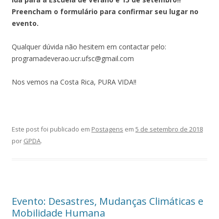
Preencham o formulário para confirmar seu lugar no
evento.
Qualquer dúvida não hesitem em contactar pelo:
programadeverao.ucr.ufsc@gmail.com
Nos vemos na Costa Rica, PURA VIDA!!
Este post foi publicado em
Postagens
em
5 de setembro de 2018
por
GPDA
.
Evento: Desastres, Mudanças Climáticas e
Mobilidade Humana