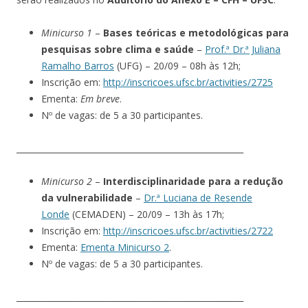
Minicurso 1
–
Bases teóricas e metodológicas para
pesquisas sobre clima e saúde
–
Prof.ª Dr.ª Juliana
Ramalho Barros
(UFG) – 20/09 – 08h às 12h;
Inscrição em:
http://inscricoes.ufsc.br/activities/2725
Ementa:
Em breve
.
Nº de vagas: de 5 a 30 participantes.
_______________________________________________________
Minicurso 2
–
Interdisciplinaridade para a redução
da vulnerabilidade
–
Dr.ª Luciana de Resende
Londe
(CEMADEN) – 20/09 – 13h às 17h;
Inscrição em:
http://inscricoes.ufsc.br/activities/2722
Ementa:
Ementa Minicurso 2
.
Nº de vagas: de 5 a 30 participantes.
_______________________________________________________