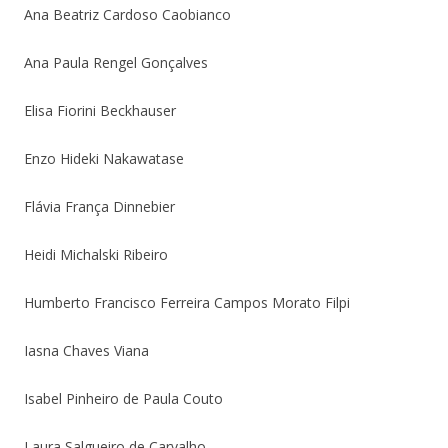
Ana Beatriz Cardoso Caobianco
Ana Paula Rengel Gonçalves
Elisa Fiorini Beckhauser
Enzo Hideki Nakawatase
Flávia França Dinnebier
Heidi Michalski Ribeiro
Humberto Francisco Ferreira Campos Morato Filpi
Iasna Chaves Viana
Isabel Pinheiro de Paula Couto
Laura Salgueiro de Carvalho