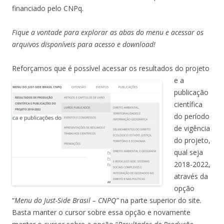
financiado pelo CNPq.
Fique a vontade para explorar as abas do menu e acessar os
arquivos disponíveis para acesso e download!
Reforçamos que
é possível acessar os resultados do projeto
e a
publicação
científica
do período
de vigência
do projeto,
qual seja
2018-2022,
através da
opção
“
Menu do Just-Side Brasil – CNPQ”
na parte superior do site
.
Basta manter o cursor sobre essa opção e novamente