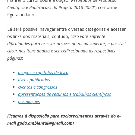
manter o cursor sobre a opção “
Resultados de Produção
Científica e Publicações do Projeto 2018-2022
“, conforme
figura ao lado.
Lá será possível navegar entre diversas categorias e acessar
os links dos materiais, contudo,
caso você enfrente
dificuldades para acessar através do menu superior, é possível
clicar nos itens abaixo e ser redirecionado as respectivas
páginas
:
artigos e capítulos de livro
livros publicados
eventos e congressos
apresentações de resumos e trabalhos científicos
premiações
Ficamos à disposição para esclarecimentos através do e-
mail gpda.ambiental@gmail.com!