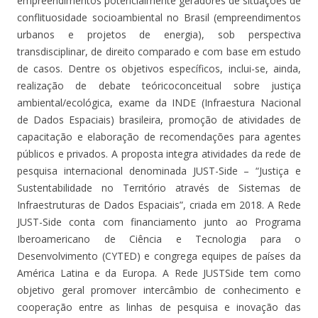
empreendimentos potencialmente geradores de situações de
conflituosidade socioambiental no Brasil (empreendimentos
urbanos e projetos de energia), sob perspectiva
transdisciplinar, de direito comparado e com base em estudo
de casos. Dentre os objetivos específicos, inclui-se, ainda,
realização de debate teóricoconceitual sobre justiça
ambiental/ecológica, exame da INDE (Infraestura Nacional
de Dados Espaciais) brasileira, promoção de atividades de
capacitação e elaboração de recomendações para agentes
públicos e privados. A proposta integra atividades da rede de
pesquisa internacional denominada JUST-Side – “Justiça e
Sustentabilidade no Território através de Sistemas de
Infraestruturas de Dados Espaciais”, criada em 2018. A Rede
JUST-Side conta com financiamento junto ao Programa
Iberoamericano de Ciência e Tecnologia para o
Desenvolvimento (CYTED) e congrega equipes de países da
América Latina e da Europa. A Rede JUSTSide tem como
objetivo geral promover intercâmbio de conhecimento e
cooperação entre as linhas de pesquisa e inovação das