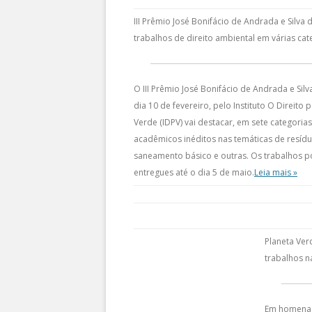
III Prêmio José Bonifácio de Andrada e Silva 
trabalhos de direito ambiental em várias cat
O III Prêmio José Bonifácio de Andrada e Silv
dia 10 de fevereiro, pelo Instituto O Direito
Verde (IDPV) vai destacar, em sete categorias
acadêmicos inéditos nas temáticas de resídu
saneamento básico e outras. Os trabalhos 
entregues até o dia 5 de maio.
Leia mais »
Planeta Ver
trabalhos n
Em homenage