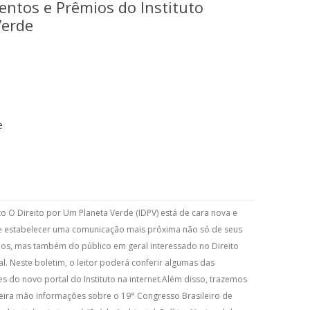
entos e Prêmios do Instituto
Verde
e
uto O Direito por Um Planeta Verde (IDPV) está de cara nova e
 estabelecer uma comunicação mais próxima não só de seus
os, mas também do público em geral interessado no Direito
l. Neste boletim, o leitor poderá conferir algumas das
s do novo portal do Instituto na internet.Além disso, trazemos
ira mão informações sobre o 19° Congresso Brasileiro de