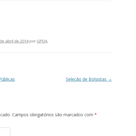
de abril de 2014
por
GPDA
.
Públicas
Seleção de Bolsistas
→
icado.
Campos obrigatórios são marcados com
*