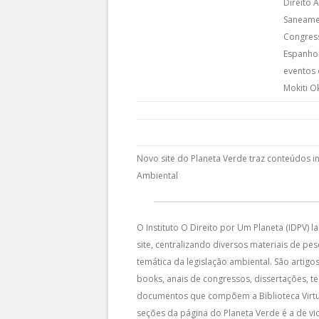
Direito 
Saneamen
Congress
Espanhol
eventos 
Mokiti O
Novo site do Planeta Verde traz conteúdos in
Ambiental
O Instituto O Direito por Um Planeta (IDPV)
site, centralizando diversos materiais de pe
temática da legislação ambiental. São artigos 
books, anais de congressos, dissertações, t
documentos que compõem a Biblioteca Virtu
seções da página do Planeta Verde é a de 