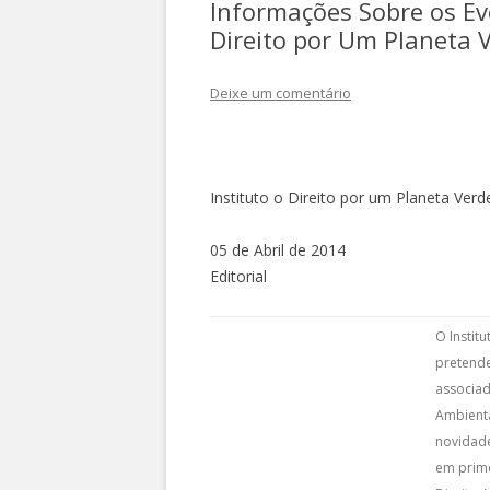
Informações Sobre os Ev
Direito por Um Planeta 
Deixe um comentário
Instituto o Direito por um Planeta Verd
05 de Abril de 2014
Editorial
O Instit
pretende
associad
Ambienta
novidade
em prime