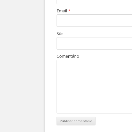
Email
*
Site
Comentário