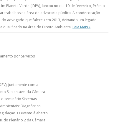
 Um Planeta Verde (IDPV), lançou no dia 10 de fevereiro, Prêmio
ar trabalhos na área de advocacia pública. A condecoração
e do advogado que faleceu em 2013, deixando um legado
e qualificado na área do Direito Ambiental.
Leia Mais »
amento por Serviços
IDPV), juntamente com a
nto Sustentável da Câmara
 o seminário Sistemas
Ambientais: Diagnóstico,
egislação. O evento é aberto
II, do Plenário 2 da Câmara