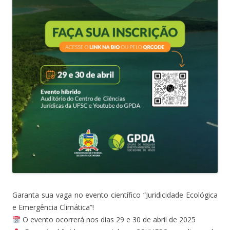
Garanta sua vaga no evento científico “Juridicidade Ecológica
e Emergência Climática”!
O evento ocorrerá nos dias 29 e 30 de abril de 2025