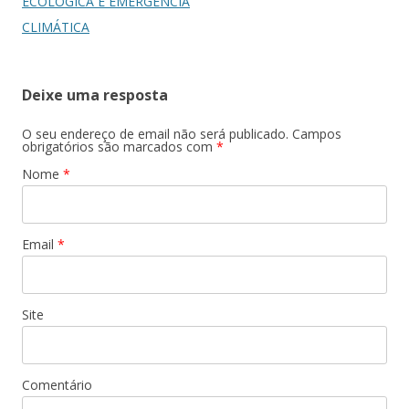
posts
ECOLÓGICA E EMERGÊNCIA
CLIMÁTICA
Deixe uma resposta
O seu endereço de email não será publicado.
Campos
obrigatórios são marcados com
*
Nome
*
Email
*
Site
Comentário