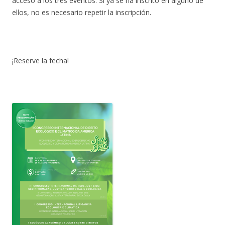
acceso a los tres eventos. Si ya se ha inscrito en alguno de
ellos, no es necesario repetir la inscripción.
¡Reserve la fecha!