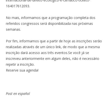
internacional-de-direito-ecologico-e-climatico-tickets-
164017612093.
No mais, informamos que a programação completa dos
referidos congressos será disponibilizada nas próximas
semanas.
Por fim, informamos que a partir de hoje as inscrições serão
realizadas através de um único link, de modo que a mesma
inscrição dará acesso aos três eventos.Se você já se
inscreveu anteriormente em algum deles, não é necessário
repetir a inscrição.
Reserve sua agenda!
Post en español