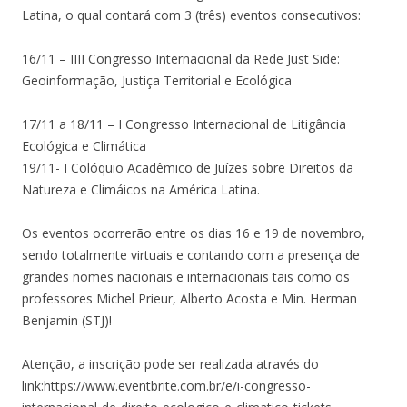
Latina, o qual contará com 3 (três) eventos consecutivos:
16/11 – IIII Congresso Internacional da Rede Just Side:
Geoinformação, Justiça Territorial e Ecológica
17/11 a 18/11 – I Congresso Internacional de Litigância
Ecológica e Climática
19/11- I Colóquio Acadêmico de Juízes sobre Direitos da
Natureza e Climáicos na América Latina.
Os eventos ocorrerão entre os dias 16 e 19 de novembro,
sendo totalmente virtuais e contando com a presença de
grandes nomes nacionais e internacionais tais como os
professores Michel Prieur, Alberto Acosta e Min. Herman
Benjamin (STJ)!
Atenção, a inscrição pode ser realizada através do
link:https://www.eventbrite.com.br/e/i-congresso-