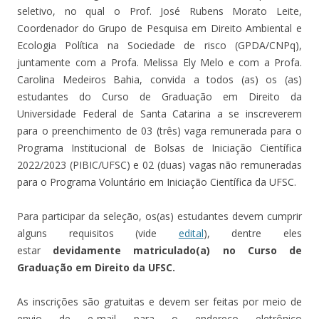
seletivo, no qual o Prof. José Rubens Morato Leite,
Coordenador do Grupo de Pesquisa em Direito Ambiental e
Ecologia Política na Sociedade de risco (GPDA/CNPq),
juntamente com a Profa. Melissa Ely Melo e com a Profa.
Carolina Medeiros Bahia, convida a todos (as) os (as)
estudantes do Curso de Graduação em Direito da
Universidade Federal de Santa Catarina a se inscreverem
para o preenchimento de 03 (três) vaga remunerada para o
Programa Institucional de Bolsas de Iniciação Científica
2022/2023 (PIBIC/UFSC) e 02 (duas) vagas não remuneradas
para o Programa Voluntário em Iniciação Científica da UFSC.
Para participar da seleção, os(as) estudantes devem cumprir
alguns requisitos (vide
edital
), dentre eles
estar
devidamente matriculado(a) no Curso de
Graduação em Direito da UFSC.
As inscrições são gratuitas e devem ser feitas por meio de
envio de e-mail para o endereço eletrônico