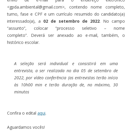
<gpda.ambiental@gmail.com>, contendo nome completo,
turno, fase e CPF e um currículo resumido do candidato(a)
interessado(a), a
02 de setembro de 2022
. No campo
“assunto”, colocar “processo seletivo – nome
completo”. Deverá ser anexado ao e-mail, também, o
histórico escolar.
A seleção será individual e consistirá em uma
entrevista, a ser realizada no dia 05 de setembro de
2022, por vídeo conferência (as entrevistas terão início
às 10h00 min e terão duração de, no máximo, 30
minutos
Confira o edital
aqui
.
Aguardamos vocês!