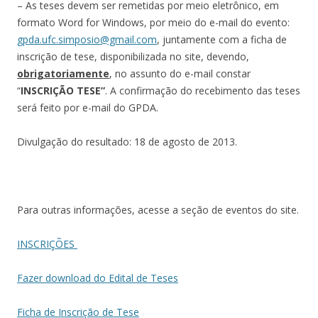
– As teses devem ser remetidas por meio eletrônico, em
formato Word for Windows, por meio do e-mail do evento:
gpda.ufc.simposio@gmail.com
, juntamente com a ficha de
inscrição de tese, disponibilizada no site, devendo,
obrigatoriamente
, no assunto do e-mail constar
“
INSCRIÇÃO TESE”
. A confirmação do recebimento das teses
será feito por e-mail do GPDA.
Divulgação do resultado: 18 de agosto de 2013.
Para outras informações, acesse a seção de eventos do site.
INSCRIÇÕES
Fazer download do Edital de Teses
Ficha de Inscrição de Tese