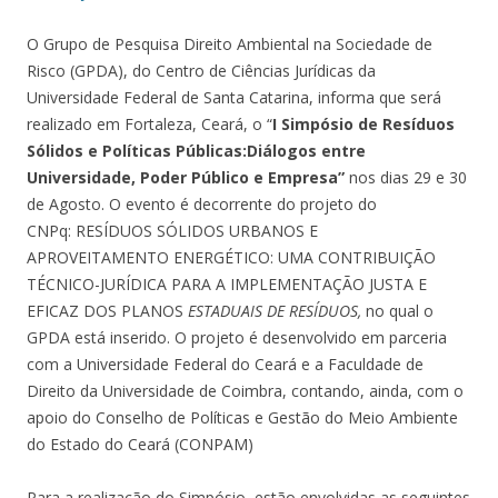
O Grupo de Pesquisa Direito Ambiental na Sociedade de
Risco (GPDA), do Centro de Ciências Jurídicas da
Universidade Federal de Santa Catarina, informa que será
realizado em Fortaleza, Ceará, o “
I Simpósio de Resíduos
Sólidos e Políticas Públicas:Diálogos entre
Universidade, Poder Público e Empresa”
nos dias 29 e 30
de Agosto. O evento é decorrente do projeto do
CNPq: RESÍDUOS SÓLIDOS URBANOS E
APROVEITAMENTO ENERGÉTICO: UMA CONTRIBUIÇÃO
TÉCNICO-JURÍDICA PARA A IMPLEMENTAÇÃO JUSTA E
EFICAZ DOS PLANOS
ESTADUAIS DE RESÍDUOS,
no qual o
GPDA está inserido. O projeto é desenvolvido em parceria
com a Universidade Federal do Ceará e a Faculdade de
Direito da Universidade de Coimbra, contando, ainda, com o
apoio do Conselho de Políticas e Gestão do Meio Ambiente
do Estado do Ceará (CONPAM)
Para a realização do Simpósio, estão envolvidas as seguintes