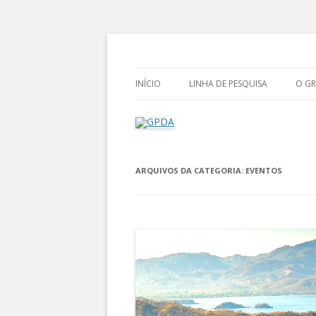
Grupo de Pesquisa Direito Ambiental na 
GPDA
INÍCIO
LINHA DE PESQUISA
O G
CR
CO
ARQUIVOS DA CATEGORIA:
EVENTOS
NO