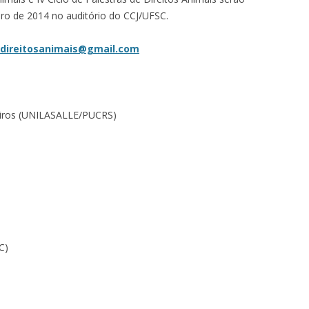
ro de 2014 no auditório do CCJ/UFSC.
direitosanimais@gmail.com
eiros (UNILASALLE/PUCRS)
C)