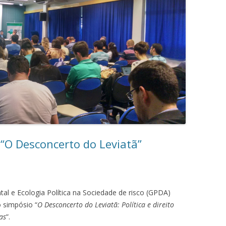
 “O Desconcerto do Leviatã”
al e Ecologia Política na Sociedade de risco (GPDA)
o simpósio “
O Desconcerto do Leviatã: Política e direito
as
”.