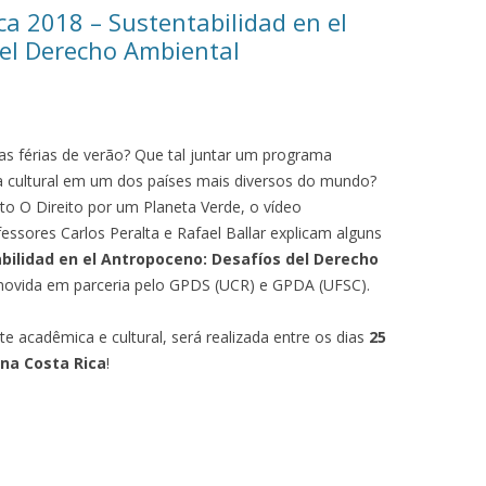
a 2018 – Sustentabilidad en el
el Derecho Ambiental
as férias de verão? Que tal juntar um programa
cultural em um dos países mais diversos do mundo?
uto O Direito por um Planeta Verde, o vídeo
essores Carlos Peralta e Rafael Ballar explicam alguns
bilidad en el Antropoceno: Desafíos del Derecho
movida em parceria pelo GPDS (UCR) e GPDA (UFSC).
 acadêmica e cultural, será realizada entre os dias
25
 na Costa Rica
!