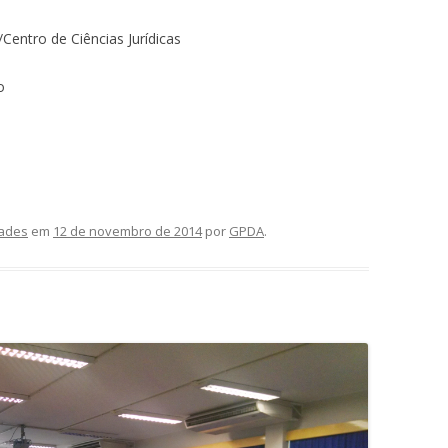
Centro de Ciências Jurídicas
o
ades
em
12 de novembro de 2014
por
GPDA
.